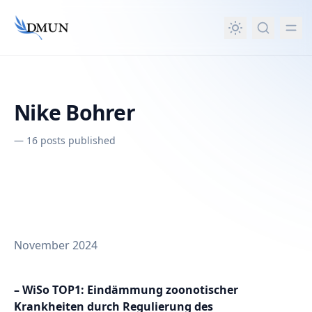
in content
Nike Bohrer
—
16 posts published
November 2024
– WiSo TOP1: Eindämmung zoonotischer
Krankheiten durch Regulierung des