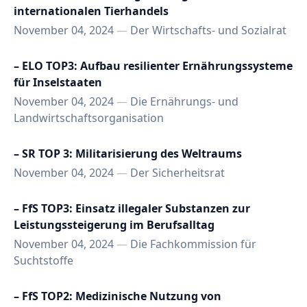
internationalen Tierhandels
November 04, 2024
—
Der Wirtschafts- und Sozialrat
– ELO TOP3: Aufbau resilienter Ernährungssysteme
für Inselstaaten
November 04, 2024
—
Die Ernährungs- und
Landwirtschaftsorganisation
– SR TOP 3: Militarisierung des Weltraums
November 04, 2024
—
Der Sicherheitsrat
– FfS TOP3: Einsatz illegaler Substanzen zur
Leistungssteigerung im Berufsalltag
November 04, 2024
—
Die Fachkommission für
Suchtstoffe
– FfS TOP2: Medizinische Nutzung von