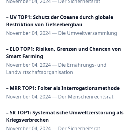
November 04, 2024
—
Der Sicherheitsrat
– UV TOP1: Schutz der Ozeane durch globale
Restriktion von Tiefseebergbau
November 04, 2024
—
Die Umweltversammlung
– ELO TOP1: Risiken, Grenzen und Chancen von
Smart Farming
November 04, 2024
—
Die Ernährungs- und
Landwirtschaftsorganisation
– MRR TOP1: Folter als Interrogationsmethode
November 04, 2024
—
Der Menschenrechtsrat
– SR TOP1: Systematische Umweltzerstörung als
Kriegsverbrechen
November 04, 2024
—
Der Sicherheitsrat