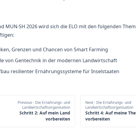
d MUN-SH 2026 wird sich die ELO mit den folgenden The
tigen:
siken, Grenzen und Chancen von Smart Farming
lle von Gentechnik in der modernen Landwirtschaft
bau resilienter Ernährungssysteme für Inselstaaten
Previous
- Die Ernährungs- und
Next
- Die Ernährungs- und
Landwirtschaftsorganisation
Landwirtschaftsorganisation
Schritt 2: Auf mein Land
Schritt 4: Auf meine T
vorbereiten
vorbereiten