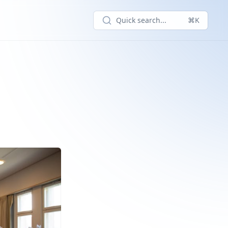
Quick search...
⌘K