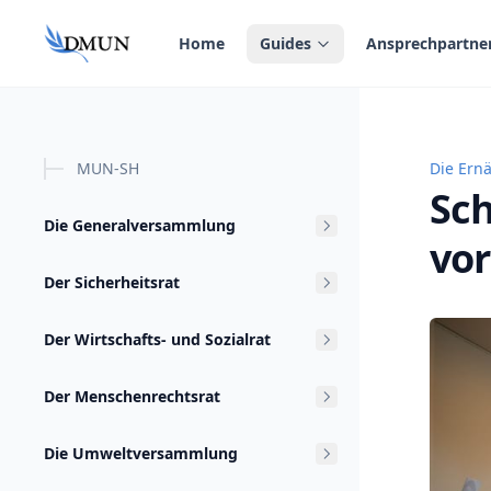
in content
Home
Guides
Ansprechpartne
MUN-SH
Die Ern
Schritt
Sch
Die Generalversammlung
vor
Der Sicherheitsrat
Der Wirtschafts- und Sozialrat
Der Menschenrechtsrat
Die Umweltversammlung