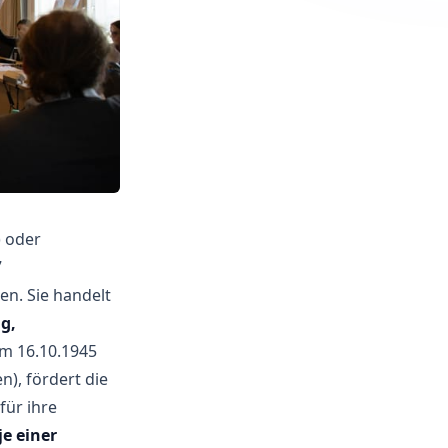
) oder
7
en. Sie handelt
g,
m 16.10.1945
n), fördert die
für ihre
je einer