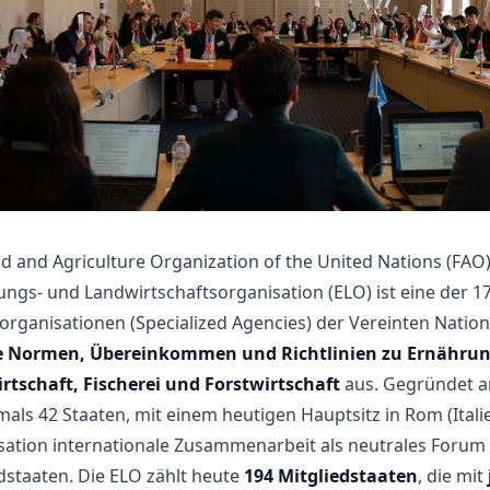
d and Agriculture Organization of the United Nations (FAO
ngs- und Landwirtschaftsorganisation (ELO) ist eine der 1
rganisationen (Specialized Agencies) der Vereinten Nation
e Normen, Übereinkommen und Richtlinien zu Ernährun
rtschaft, Fischerei und Forstwirtschaft
aus. Gegründet a
als 42 Staaten, mit einem heutigen Hauptsitz in Rom (Italie
ation internationale Zusammenarbeit als neutrales Forum 
dstaaten. Die ELO zählt heute
194 Mitgliedstaaten
, die mit