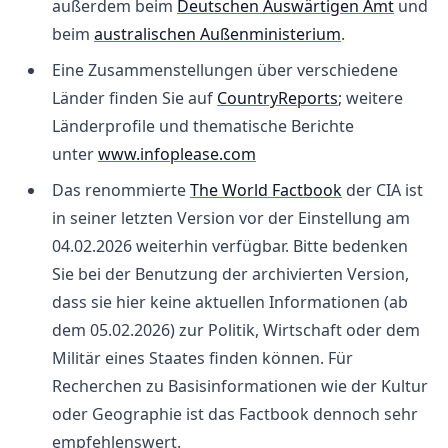
außerdem beim
Deutschen Auswärtigen Amt
und
beim
australischen Außenministerium
.
Eine Zusammenstellungen über verschiedene
Länder finden Sie auf
CountryReports
; weitere
Länderprofile und thematische Berichte
unter
www.infoplease.com
Das renommierte
The World Factbook
der CIA ist
in seiner letzten Version vor der Einstellung am
04.02.2026 weiterhin verfügbar. Bitte bedenken
Sie bei der Benutzung der archivierten Version,
dass sie hier keine aktuellen Informationen (ab
dem 05.02.2026) zur Politik, Wirtschaft oder dem
Militär eines Staates finden können. Für
Recherchen zu Basisinformationen wie der Kultur
oder Geographie ist das Factbook dennoch sehr
empfehlenswert.