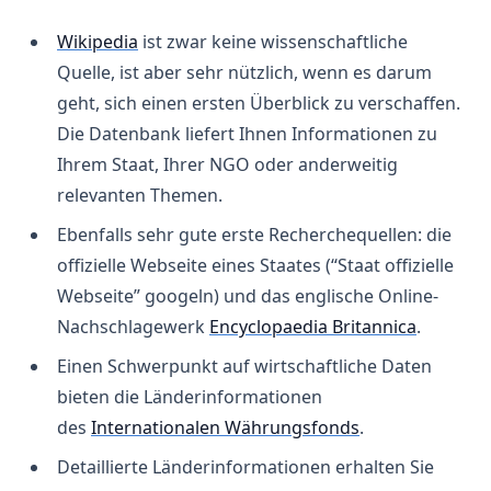
Wikipedia
ist zwar keine wissenschaftliche
Quelle, ist aber sehr nützlich, wenn es darum
Dokumentenarchiv
geht, sich einen ersten Überblick zu verschaffen.
hier
Die Datenbank liefert Ihnen Informationen zu
Ihrem Staat, Ihrer NGO oder anderweitig
Deutsche Gesellschaft für die 
Vereinten Nationen
relevanten Themen.
Ebenfalls sehr gute erste Recherchequellen: die
offizielle Webseite eines Staates (“Staat offizielle
Webseite” googeln) und das englische Online-
Nachschlagewerk
Encyclopaedia Britannica
.
Einen Schwerpunkt auf wirtschaftliche Daten
bieten die Länderinformationen
des
Internationalen Währungsfonds
.
Detaillierte Länderinformationen erhalten Sie