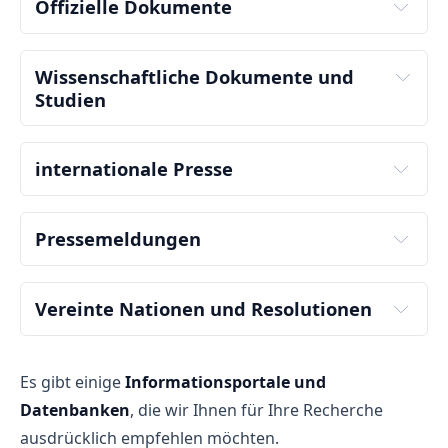
Offizielle Dokumente
Offizielle Dokumente
Wissenschaftliche Dokumente und 
nationale Gesetze
Studien
internationale Presse
internationale Presse
Pressemeldungen
Pressemeldungen
Vereinte Nationen und Resolutionen
Zeitung.de
Es gibt einige
Informationsportale und
offizielle Webseite
Datenbanken
, die wir Ihnen für Ihre Recherche
ausdrücklich empfehlen möchten.