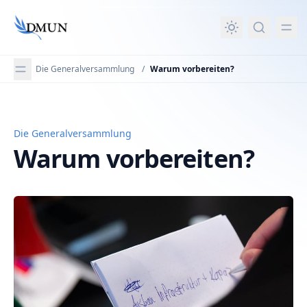
in content
Die Generalversammlung
/
Warum vorbereiten?
Die Generalversammlung
Warum vorbereiten?
Warum vorbereiten?