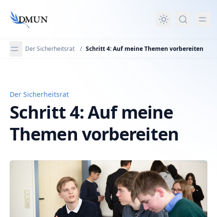
in content
Der Sicherheitsrat
/
Schritt 4: Auf meine Themen vorbereiten
Der Sicherheitsrat
Schritt 4: Auf meine Themen vorbereiten
Schritt 4: Auf meine
Themen vorbereiten