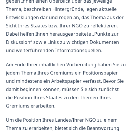
geben Ihnen einen Überblick über das jeweilige
Thema, beschreiben Hintergründe, legen aktuelle
Entwicklungen dar und regen an, das Thema aus der
Sicht Ihres Staates bzw. Ihrer NGO zu reflektieren.
Dabei helfen Ihnen herausgearbeitete „Punkte zur
Diskussion“ sowie Links zu wichtigen Dokumenten
und weiterführenden Informationsquellen.
Am Ende Ihrer inhaltlichen Vorbereitung haben Sie zu
jedem Thema Ihres Gremiums ein Positionspapier
und mindestens ein Arbeitspapier verfasst. Bevor Sie
damit beginnen können, müssen Sie sich zunächst
die Position Ihres Staates zu den Themen Ihres
Gremiums erarbeiten.
Um die Position Ihres Landes/Ihrer NGO zu einem
Thema zu erarbeiten, bietet sich die Beantwortung