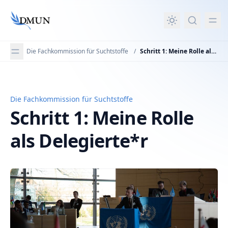
in content
Die Fachkommission für Suchtstoffe
/
Schritt 1: Meine Rolle als Delegierte*r
Die Fachkommission für Suchtstoffe
Schritt 1: Meine Rolle als Delegierte*r
Schritt 1: Meine Rolle
als Delegierte*r